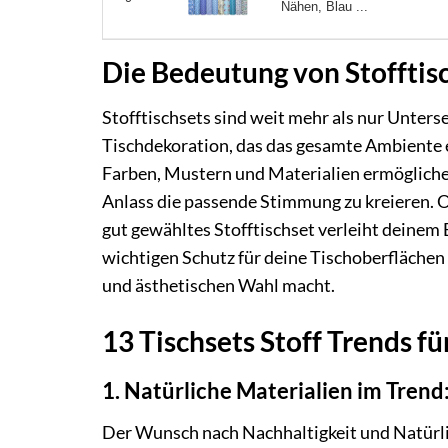
Nähen, Blau ...
Die Bedeutung von Stofftis
Stofftischsets sind weit mehr als nur Unterset
Tischdekoration, das das gesamte Ambiente e
Farben, Mustern und Materialien ermöglichen 
Anlass die passende Stimmung zu kreieren. O
gut gewähltes Stofftischset verleiht deinem E
wichtigen Schutz für deine Tischoberflächen 
und ästhetischen Wahl macht.
13 Tischsets Stoff Trends f
1. Natürliche Materialien im Tren
Der Wunsch nach Nachhaltigkeit und Natürlich