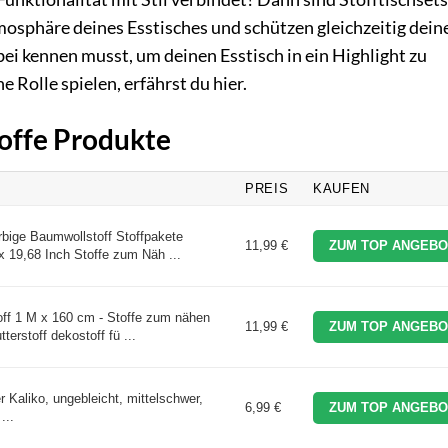
osphäre deines Esstisches und schützen gleichzeitig dein
ei kennen musst, um deinen Esstisch in ein Highlight zu
 Rolle spielen, erfährst du hier.
toffe Produkte
PREIS
KAUFEN
rbige Baumwollstoff Stoffpakete
11,99 €
ZUM TOP ANGEBO
 19,68 Inch Stoffe zum Näh ...
ff 1 M x 160 cm - Stoffe zum nähen
11,99 €
ZUM TOP ANGEBO
terstoff dekostoff fü ...
 Kaliko, ungebleicht, mittelschwer,
6,99 €
ZUM TOP ANGEBO
...