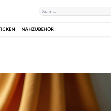
TICKEN
NÄHZUBEHÖR