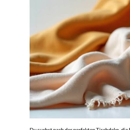
Du suchst nach der perfekten Tischdeko, die 