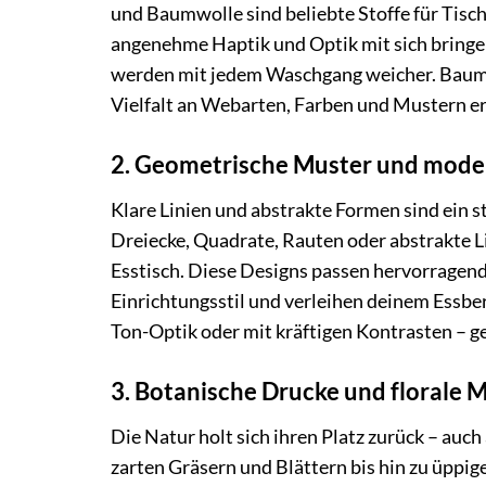
und Baumwolle sind beliebte Stoffe für Tisch
angenehme Haptik und Optik mit sich bringen.
werden mit jedem Waschgang weicher. Baumwol
Vielfalt an Webarten, Farben und Mustern er
2. Geometrische Muster und mode
Klare Linien und abstrakte Formen sind ein 
Dreiecke, Quadrate, Rauten oder abstrakte 
Esstisch. Diese Designs passen hervorragen
Einrichtungsstil und verleihen deinem Essber
Ton-Optik oder mit kräftigen Kontrasten – g
3. Botanische Drucke und florale 
Die Natur holt sich ihren Platz zurück – auc
zarten Gräsern und Blättern bis hin zu üppig