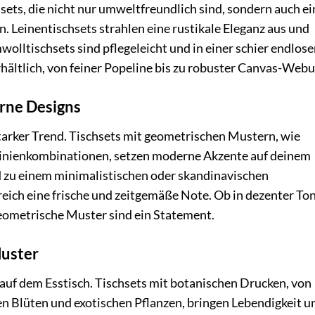
sets, die nicht nur umweltfreundlich sind, sondern auch ei
 Leinentischsets strahlen eine rustikale Eleganz aus und
ltischsets sind pflegeleicht und in einer schier endlose
hältlich, von feiner Popeline bis zu robuster Canvas-Webu
rne Designs
starker Trend. Tischsets mit geometrischen Mustern, wie
Linienkombinationen, setzen moderne Akzente auf deinem
d zu einem minimalistischen oder skandinavischen
eich eine frische und zeitgemäße Note. Ob in dezenter Ton
eometrische Muster sind ein Statement.
Muster
h auf dem Esstisch. Tischsets mit botanischen Drucken, von
en Blüten und exotischen Pflanzen, bringen Lebendigkeit u