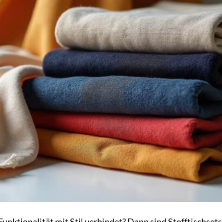
Funktionalität mit Stil verbindet? Dann sind Stofftischsets