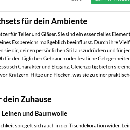
chsets für dein Ambiente
zer für Teller und Gläser. Sie sind ein essenzielles Elemen
ines Essbereichs maßgeblich beeinflusst. Durch ihre Vielf
sie dir, deinen persönlichen Stil auszudrücken und für je
b für den täglichen Gebrauch oder festliche Gelegenheiten
sstisch Charakter und Eleganz. Gleichzeitig bieten sie ein
vor Kratzern, Hitze und Flecken, was sie zu einer praktisc
ür dein Zuhause
d: Leinen und Baumwolle
keit spiegelt sich auch in der Tischdekoration wider. Lei