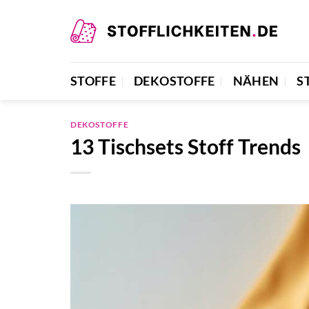
Zum
Inhalt
springen
STOFFE
DEKOSTOFFE
NÄHEN
S
DEKOSTOFFE
13 Tischsets Stoff Trends