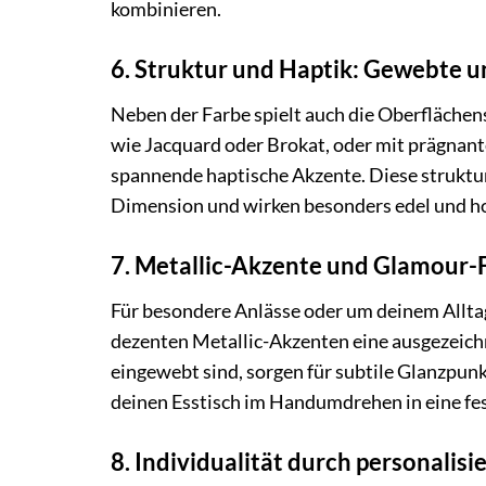
kombinieren.
6. Struktur und Haptik: Gewebte un
Neben der Farbe spielt auch die Oberflächens
wie Jacquard oder Brokat, oder mit prägnan
spannende haptische Akzente. Diese struktu
Dimension und wirken besonders edel und h
7. Metallic-Akzente und Glamour-
Für besondere Anlässe oder um deinem Alltag
dezenten Metallic-Akzenten eine ausgezeichne
eingewebt sind, sorgen für subtile Glanzpu
deinen Esstisch im Handumdrehen in eine fest
8. Individualität durch personalisi