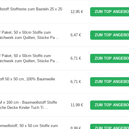
stoff Stoffreste zum Basteln 25 x 25
12,95 €
ZUM TOP ANGEBO
f Paket, 50 x 50cm Stoffe zum
6,47 €
ZUM TOP ANGEBO
tchwork zum Quilten, Stücke Pa ...
f Paket, 50 x 50cm Stoffe zum
6,71 €
ZUM TOP ANGEBO
tchwork zum Quilten, Stücke Pa ...
ff 50 x 50 cm, 100% Baumwolle
6,71 €
ZUM TOP ANGEBO
M x 160 cm - Baumwollstoff Stoffe
11,99 €
ZUM TOP ANGEBO
che Decke Kinder Tuch Ti ...
wollstoff, 50 x 50 cm Stoffe zum
8,99 €
ZUM TOP ANGEBO