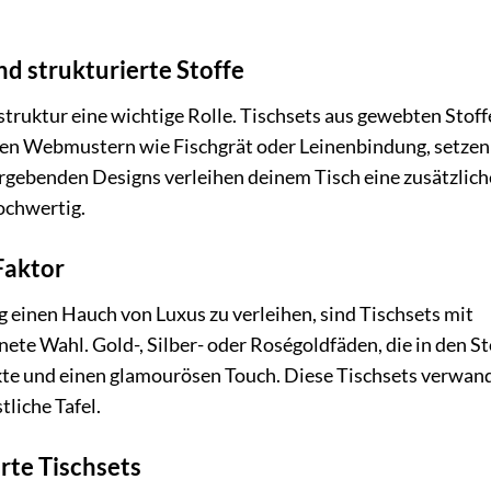
d strukturierte Stoffe
truktur eine wichtige Rolle. Tischsets aus gewebten Stoff
ten Webmustern wie Fischgrät oder Leinenbindung, setzen
rgebenden Designs verleihen deinem Tisch eine zusätzlich
ochwertig.
Faktor
 einen Hauch von Luxus zu verleihen, sind Tischsets mit
te Wahl. Gold-, Silber- oder Roségoldfäden, die in den St
nkte und einen glamourösen Touch. Diese Tischsets verwan
liche Tafel.
erte Tischsets