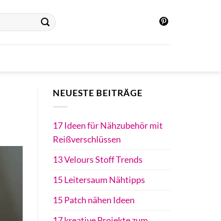
NEUESTE BEITRÄGE
17 Ideen für Nähzubehör mit
Reißverschlüssen
13 Velours Stoff Trends
15 Leitersaum Nähtipps
15 Patch nähen Ideen
17 kreative Projekte zum