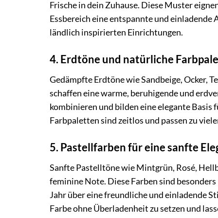
Frische in dein Zuhause. Diese Muster eigne
Essbereich eine entspannte und einladende 
ländlich inspirierten Einrichtungen.
4. Erdtöne und natürliche Farbpal
Gedämpfte Erdtöne wie Sandbeige, Ocker, Ter
schaffen eine warme, beruhigende und erdv
kombinieren und bilden eine elegante Basis f
Farbpaletten sind zeitlos und passen zu viele
5. Pastellfarben für eine sanfte El
Sanfte Pastelltöne wie Mintgrün, Rosé, Hell
feminine Note. Diese Farben sind besonders 
Jahr über eine freundliche und einladende S
Farbe ohne Überladenheit zu setzen und lass