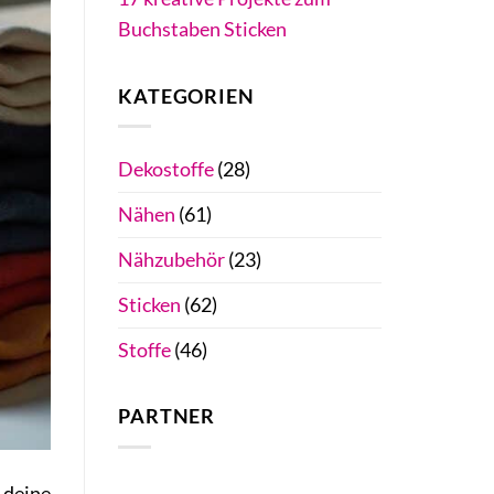
Buchstaben Sticken
KATEGORIEN
Dekostoffe
(28)
Nähen
(61)
Nähzubehör
(23)
Sticken
(62)
Stoffe
(46)
PARTNER
 deine