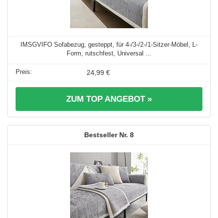
IMSGVIFO Sofabezug, gesteppt, für 4-/3-/2-/1-Sitzer-Möbel, L-
Form, rutschfest, Universal ...
24,99 €
ZUM TOP ANGEBOT »
8