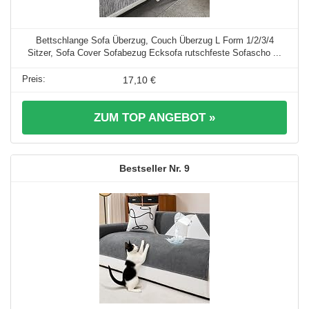
Bettschlange Sofa Überzug, Couch Überzug L Form 1/2/3/4
Sitzer, Sofa Cover Sofabezug Ecksofa rutschfeste Sofascho ...
17,10 €
ZUM TOP ANGEBOT »
9