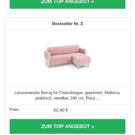
ZUM TOP ANGEBOT »
3
Lanovenanube Bezug für Chaiselongue, gepolstert, Mallorca,
praktisch, wendbar, 240 cm, Rosa ...
62,40 €
ZUM TOP ANGEBOT »