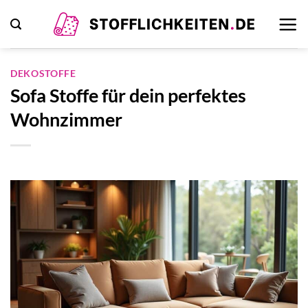
Zum
Inhalt
springen
DEKOSTOFFE
Sofa Stoffe für dein perfektes
Wohnzimmer