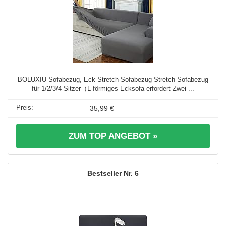
BOLUXIU Sofabezug, Eck Stretch-Sofabezug Stretch Sofabezug
für 1/2/3/4 Sitzer（L-förmiges Ecksofa erfordert Zwei ...
35,99 €
ZUM TOP ANGEBOT »
6