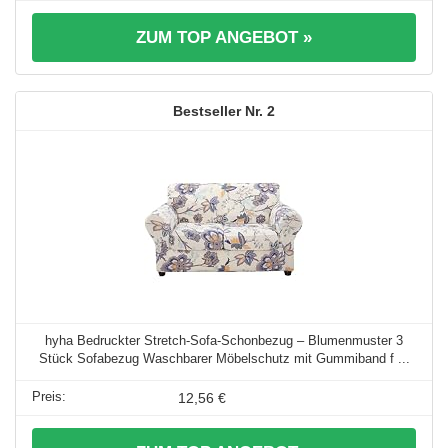
ZUM TOP ANGEBOT »
2
hyha Bedruckter Stretch-Sofa-Schonbezug – Blumenmuster 3
Stück Sofabezug Waschbarer Möbelschutz mit Gummiband f ...
12,56 €