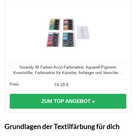
Sorandy 48 Farben Acryl-Farbmarker, Aquarell-Pigment-
Kunststifte, Farbmarker für Künstler, Anfänger und Verschie ...
74,18 €
ZUM TOP ANGEBOT »
Grundlagen der Textilfärbung für dich