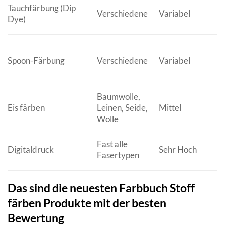
Tauchfärbung (Dip
Verschiedene
Variabel
Dye)
Spoon-Färbung
Verschiedene
Variabel
Baumwolle,
Eis färben
Leinen, Seide,
Mittel
Wolle
Fast alle
Digitaldruck
Sehr Hoch
Fasertypen
Das sind die neuesten Farbbuch Stoff
färben Produkte mit der besten
Bewertung