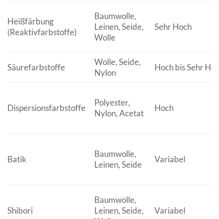
Baumwolle,
Heißfärbung
Leinen, Seide,
Sehr Hoch
(Reaktivfarbstoffe)
Wolle
Wolle, Seide,
Säurefarbstoffe
Hoch bis Sehr Ho
Nylon
Polyester,
Dispersionsfarbstoffe
Hoch
Nylon, Acetat
Baumwolle,
Batik
Variabel
Leinen, Seide
Baumwolle,
Shibori
Leinen, Seide,
Variabel