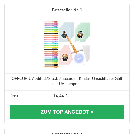
1
OFFCUP UV Stift,32Stück Zauberstift Kinder, Unsichtbarer Stift
mit UV Lampe ...
14,44 €
ZUM TOP ANGEBOT »
2