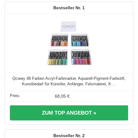
1
Qcwwy 48 Farben Acryl-Farbmarker, Aquarell-Pigment-Farbstift,
Kunstbedarf für Künstler, Anfänger, Felsmalerei, K ...
68,05 €
ZUM TOP ANGEBOT »
2