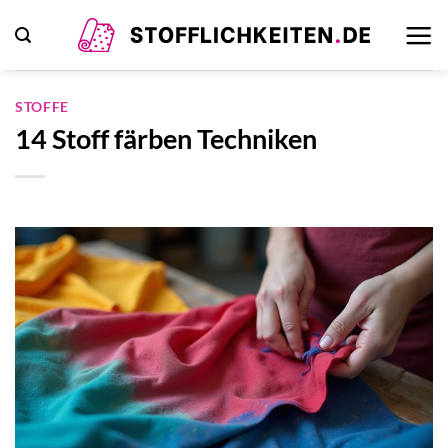
Zum
Inhalt
springen
STOFFE
14 Stoff färben Techniken