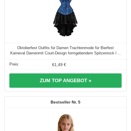
Oktoberfest Outfits für Damen Trachtenmode für Bierfest
Karneval Damenmit Court-Design formgebendem Spitzenrock l ...
61,49 €
ZUM TOP ANGEBOT »
5