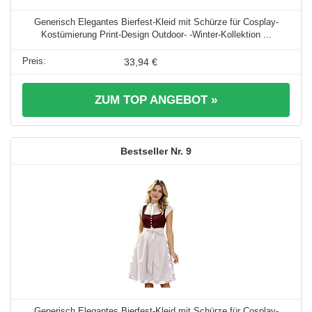
Generisch Elegantes Bierfest-Kleid mit Schürze für Cosplay-
Kostümierung Print-Design Outdoor- -Winter-Kollektion ...
33,94 €
ZUM TOP ANGEBOT »
9
Generisch Elegantes Bierfest-Kleid mit Schürze für Cosplay-