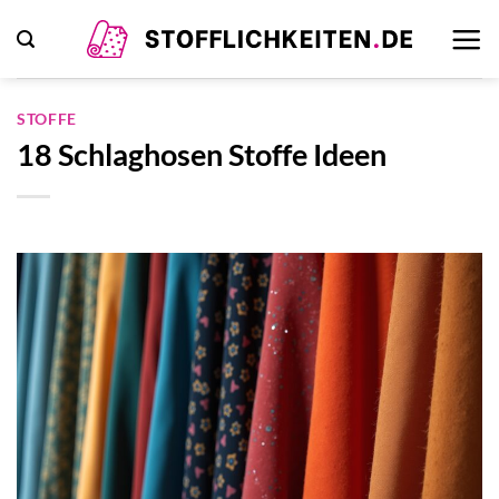
Zum
Inhalt
springen
STOFFE
18 Schlaghosen Stoffe Ideen