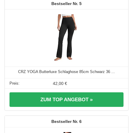
5
CRZ YOGA Butterluxe Schlaghose 85cm Schwarz 36 ...
42,00 €
ZUM TOP ANGEBOT »
6