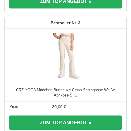
ZUM TOP ANGEBOT »
3
CRZ YOGA Mädchen Butterluxe Cross Schlaghose Weiße
Aprikose S ...
30,00 €
ZUM TOP ANGEBOT »