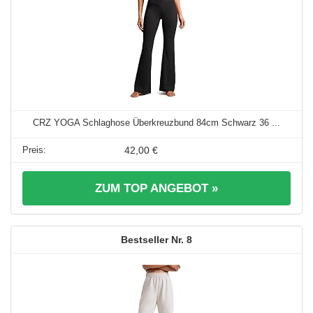
CRZ YOGA Schlaghose Überkreuzbund 84cm Schwarz 36 ...
42,00 €
ZUM TOP ANGEBOT »
8