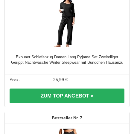
Ekouaer Schlafanzug Damen Lang Pyjama Set Zweiteiliger
Gerippt Nachtwäsche Winter Sleepwear mit Bündchen Hausanzu
...
25,99 €
ZUM TOP ANGEBOT »
7