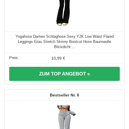
Yogahose Damen Schlaghose Sexy Y2K Low Waist Flared
Leggings Grau Stretch Skinny Bootcut Hose Baumwolle
Blickdicht ...
10,99 €
ZUM TOP ANGEBOT »
6