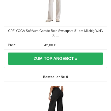
CRZ YOGA SoftAura Gerade Bein Sweatpant 81 cm Milchig Weiß
38 ...
42,00 €
ZUM TOP ANGEBOT »
9