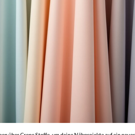
ionen über Crepe Stoffe, um deine Nähprojekte auf ein neues