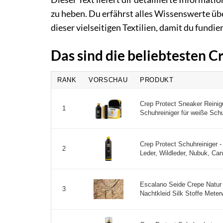
zu heben. Du erfährst alles Wissenswerte üb
dieser vielseitigen Textilien, damit du fundi
Das sind die beliebtesten C
RANK
VORSCHAU
PRODUKT
Crep Protect Sneaker Reinig
1
Schuhreiniger für weiße Schu
Crep Protect Schuhreiniger -
2
Leder, Wildleder, Nubuk, Canv
Escalano Seide Crepe Natur
3
Nachtkleid Silk Stoffe Meterw