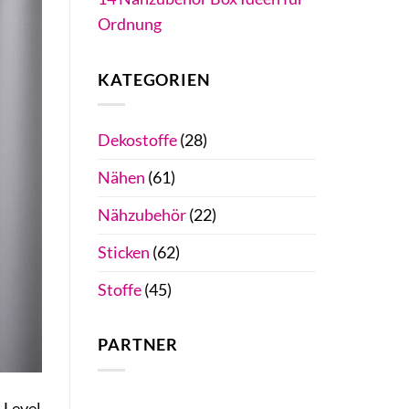
Ordnung
KATEGORIEN
Dekostoffe
(28)
Nähen
(61)
Nähzubehör
(22)
Sticken
(62)
Stoffe
(45)
PARTNER
 Level