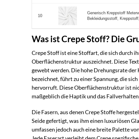
Generisch Kreppstoff Meterwa
10
Bekleidungsstoff, Kreppstoff,
Was ist Crepe Stoff? Die G
Crepe Stoff ist eine Stoffart, die sich durch 
Oberflächenstruktur auszeichnet. Diese Text
gewebt werden. Die hohe Drehungsrate der K
bezeichnet, führt zu einer Spannung, die si
hervorruft. Diese Oberflächenstruktur ist ni
maßgeblich die Haptik und das Fallverhalten 
Die Fasern, aus denen Crepe Stoffe hergestell
Seide gefertigt, was ihm einen luxuriösen Gl
umfassen jedoch auch eine breite Palette vo
Jede Faserart verleiht dem Crepe spezifische