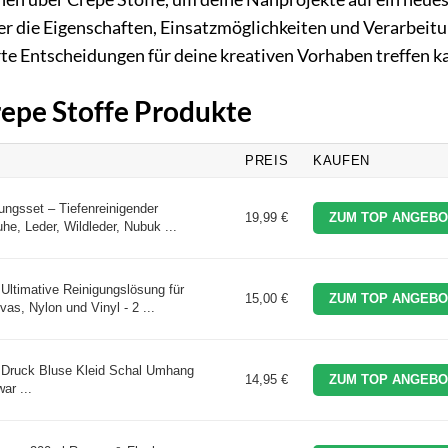
er die Eigenschaften, Einsatzmöglichkeiten und Verarbeit
erte Entscheidungen für deine kreativen Vorhaben treffen k
repe Stoffe Produkte
PREIS
KAUFEN
ungsset – Tiefenreinigender
19,99 €
ZUM TOP ANGEBO
he, Leder, Wildleder, Nubuk ...
 Ultimative Reinigungslösung für
15,00 €
ZUM TOP ANGEBO
as, Nylon und Vinyl - 2 ...
 Druck Bluse Kleid Schal Umhang
14,95 €
ZUM TOP ANGEBO
ar ...