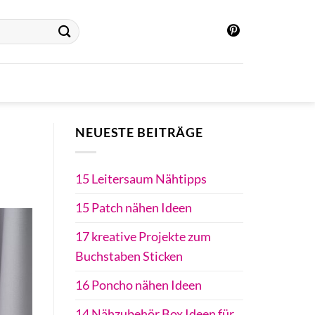
NEUESTE BEITRÄGE
15 Leitersaum Nähtipps
15 Patch nähen Ideen
17 kreative Projekte zum
Buchstaben Sticken
16 Poncho nähen Ideen
14 Nähzubehör Box Ideen für