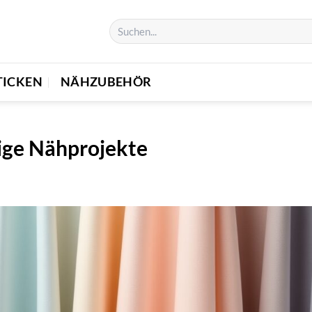
TICKEN
NÄHZUBEHÖR
tige Nähprojekte