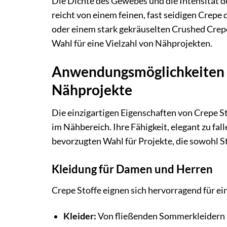
Die Dichte des Gewebes und die Intensität d
reicht von einem feinen, fast seidigen Crepe
oder einem stark gekräuselten Crushed Crepe.
Wahl für eine Vielzahl von Nähprojekten.
Anwendungsmöglichkeiten vo
Nähprojekte
Die einzigartigen Eigenschaften von Crepe S
im Nähbereich. Ihre Fähigkeit, elegant zu fall
bevorzugten Wahl für Projekte, die sowohl St
Kleidung für Damen und Herren
Crepe Stoffe eignen sich hervorragend für ei
Kleider:
Von fließenden Sommerkleidern bi