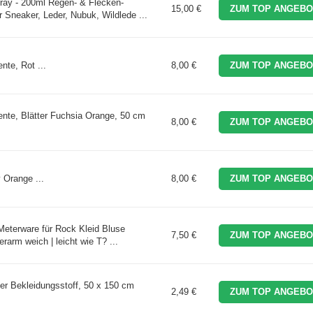
ray - 200ml Regen- & Flecken-
15,00 €
ZUM TOP ANGEBO
 Sneaker, Leder, Nubuk, Wildlede ...
nte, Rot ...
8,00 €
ZUM TOP ANGEBO
nte, Blätter Fuchsia Orange, 50 cm
8,00 €
ZUM TOP ANGEBO
 Orange ...
8,00 €
ZUM TOP ANGEBO
eterware für Rock Kleid Bluse
7,50 €
ZUM TOP ANGEBO
erarm weich | leicht wie T? ...
ter Bekleidungsstoff, 50 x 150 cm
2,49 €
ZUM TOP ANGEBO