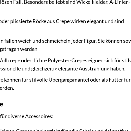
sen Fall. Besonders beliebt sind Wickelkleider, A-Linien-
 oder plissierte Röcke aus Crepe wirken elegant und sind
n fallen weich und schmeicheln jeder Figur. Sie können so
 getragen werden.
llcrepe oder dichte Polyester-Crepes eignen sich für stil
sionelle und gleichzeitig elegante Ausstrahlung haben.
e können für stilvolle Übergangsmäntel oder als Futter für
erden.
ke
für diverse Accessoires: