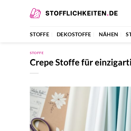
Zum
Inhalt
springen
STOFFE
DEKOSTOFFE
NÄHEN
S
STOFFE
Crepe Stoffe für einzigar