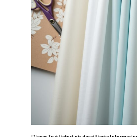
Dieser Text liefert dir detaillierte Informat