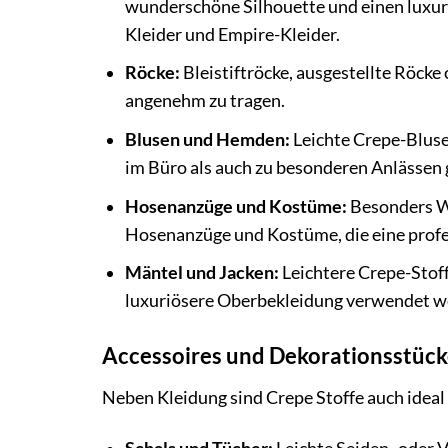
wunderschöne Silhouette und einen luxuriö
Kleider und Empire-Kleider.
Röcke:
Bleistiftröcke, ausgestellte Röcke
angenehm zu tragen.
Blusen und Hemden:
Leichte Crepe-Bluse
im Büro als auch zu besonderen Anlässen
Hosenanzüge und Kostüme:
Besonders Wo
Hosenanzüge und Kostüme, die eine profes
Mäntel und Jacken:
Leichtere Crepe-Stoff
luxuriösere Oberbekleidung verwendet w
Accessoires und Dekorationsstüc
Neben Kleidung sind Crepe Stoffe auch ideal 