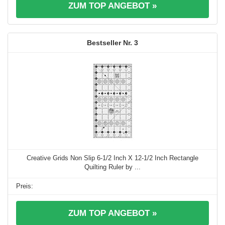
ZUM TOP ANGEBOT »
3
Creative Grids Non Slip 6-1/2 Inch X 12-1/2 Inch Rectangle
Quilting Ruler by ...
ZUM TOP ANGEBOT »