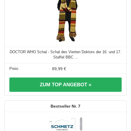
DOCTOR WHO Schal - Schal des Vierten Doktors der 16. und 17.
Staffel BBC ...
89,99 €
ZUM TOP ANGEBOT »
7