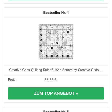
4
Creative Grids Quilting Ruler 6 1/2in Square by Creative Grids ...
33,55 €
ZUM TOP ANGEBOT »
5