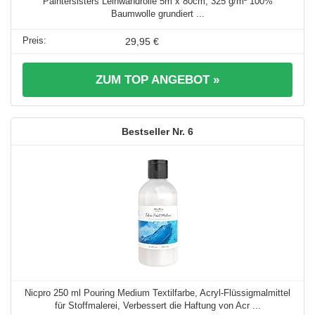
Paintersisters Leinwandrolle 5m x 80cm, 325 g/m² 100%
Baumwolle grundiert ...
29,95 €
ZUM TOP ANGEBOT »
6
Nicpro 250 ml Pouring Medium Textilfarbe, Acryl-Flüssigmalmittel
für Stoffmalerei, Verbessert die Haftung von Acr ...