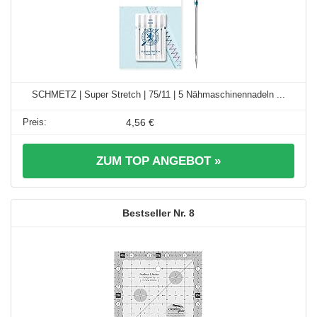
SCHMETZ | Super Stretch | 75/11 | 5 Nähmaschinennadeln ...
4,56 €
ZUM TOP ANGEBOT »
8