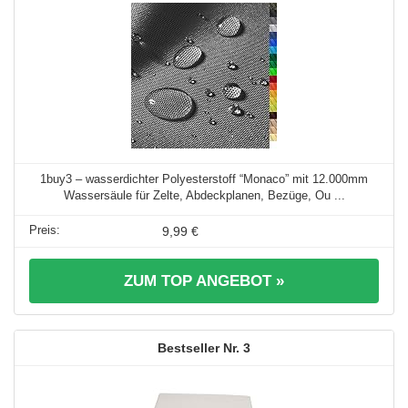
1buy3 – wasserdichter Polyesterstoff “Monaco” mit 12.000mm
Wassersäule für Zelte, Abdeckplanen, Bezüge, Ou ...
9,99 €
ZUM TOP ANGEBOT »
3