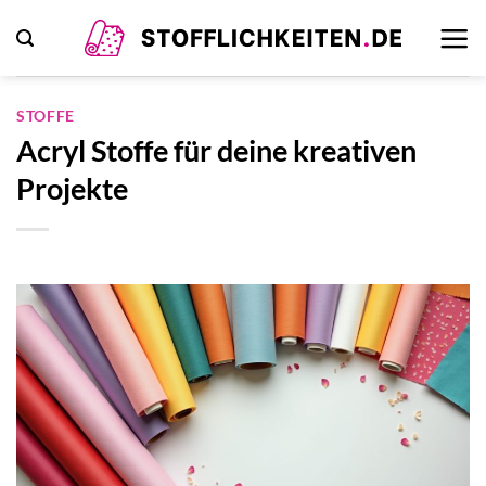
Zum
Inhalt
springen
STOFFE
Acryl Stoffe für deine kreativen
Projekte