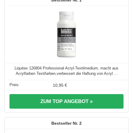
Liquitex 126804 Professional Acryl-Textilmedium, macht aus
Acrylfarben Textifarben,verbessert die Haftung von Acryl ...
10,95 €
ZUM TOP ANGEBOT »
2