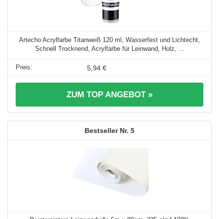
Artecho Acrylfarbe Titanweiß 120 ml, Wasserfest und Lichtecht,
Schnell Trocknend, Acrylfarbe für Leinwand, Holz, ...
5,94 €
ZUM TOP ANGEBOT »
5