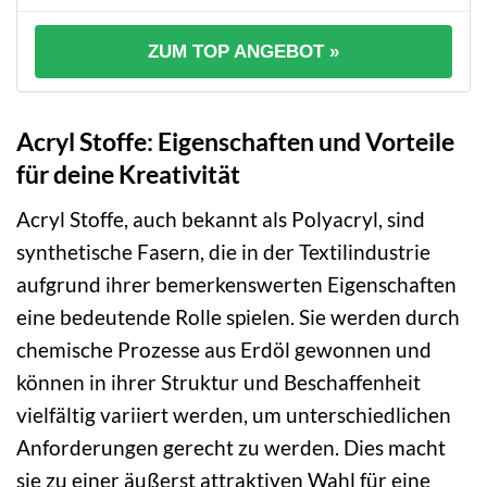
ZUM TOP ANGEBOT »
Acryl Stoffe: Eigenschaften und Vorteile
für deine Kreativität
Acryl Stoffe, auch bekannt als Polyacryl, sind
synthetische Fasern, die in der Textilindustrie
aufgrund ihrer bemerkenswerten Eigenschaften
eine bedeutende Rolle spielen. Sie werden durch
chemische Prozesse aus Erdöl gewonnen und
können in ihrer Struktur und Beschaffenheit
vielfältig variiert werden, um unterschiedlichen
Anforderungen gerecht zu werden. Dies macht
sie zu einer äußerst attraktiven Wahl für eine