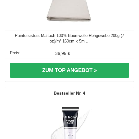
Paintersisters Maltuch 100% Baumwolle Rohgewebe 200g (7
oz)/m² 160cm x 5m ...
36,95 €
ZUM TOP ANGEBOT »
4