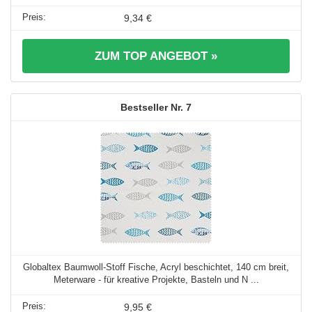
9,34 €
ZUM TOP ANGEBOT »
7
Globaltex Baumwoll-Stoff Fische, Acryl beschichtet, 140 cm breit,
Meterware - für kreative Projekte, Basteln und N ...
9,95 €