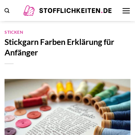
Zum
Inhalt
springen
STICKEN
Stickgarn Farben Erklärung für
Anfänger