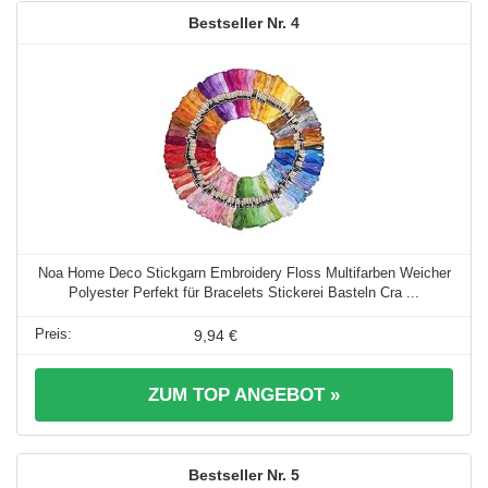
4
Noa Home Deco Stickgarn Embroidery Floss Multifarben Weicher
Polyester Perfekt für Bracelets Stickerei Basteln Cra ...
9,94 €
ZUM TOP ANGEBOT »
5