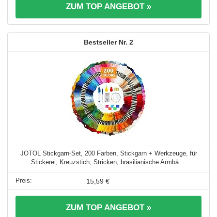
ZUM TOP ANGEBOT »
2
JOTOL Stickgarn-Set, 200 Farben, Stickgarn + Werkzeuge, für
Stickerei, Kreuzstich, Stricken, brasilianische Armbä ...
15,59 €
ZUM TOP ANGEBOT »