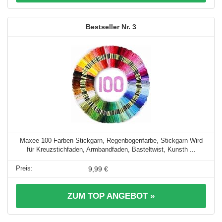
3
Maxee 100 Farben Stickgarn, Regenbogenfarbe, Stickgarn Wird
für Kreuzstichfaden, Armbandfaden, Basteltwist, Kunsth ...
9,99 €
ZUM TOP ANGEBOT »