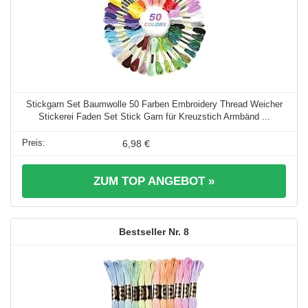
Stickgarn Set Baumwolle 50 Farben Embroidery Thread Weicher
Stickerei Faden Set Stick Garn für Kreuzstich Armbänd ...
6,98 €
ZUM TOP ANGEBOT »
8