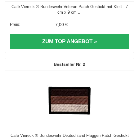
Café Viereck ® Bundeswehr Veteran Patch Gestickt mit Klett - 7
cm x 9 cm ...
7,00 €
ZUM TOP ANGEBOT »
2
Café Viereck ® Bundeswehr Deutschland Flaggen Patch Gestickt