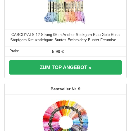
CABODYALS 12 Strang 96 m Anchor Stickgarn Blau Gelb Rosa
Stopfgarn Kreuzstichgarn Buntes Embroidery Bunter Freundsc ...
5,99 €
ZUM TOP ANGEBOT »
9