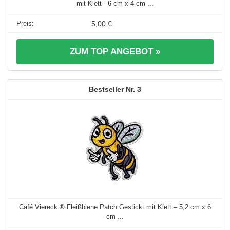
mit Klett - 6 cm x 4 cm ...
5,00 €
ZUM TOP ANGEBOT »
3
Café Viereck ® Fleißbiene Patch Gestickt mit Klett – 5,2 cm x 6
cm ...