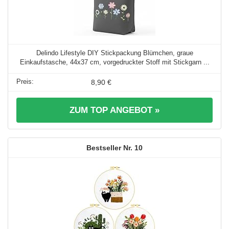
Delindo Lifestyle DIY Stickpackung Blümchen, graue
Einkaufstasche, 44x37 cm, vorgedruckter Stoff mit Stickgarn ...
8,90 €
ZUM TOP ANGEBOT »
10