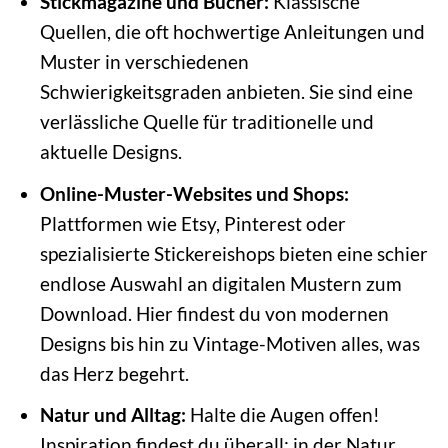
Stickmagazine und Bücher:
Klassische
Quellen, die oft hochwertige Anleitungen und
Muster in verschiedenen
Schwierigkeitsgraden anbieten. Sie sind eine
verlässliche Quelle für traditionelle und
aktuelle Designs.
Online-Muster-Websites und Shops:
Plattformen wie Etsy, Pinterest oder
spezialisierte Stickereishops bieten eine schier
endlose Auswahl an digitalen Mustern zum
Download. Hier findest du von modernen
Designs bis hin zu Vintage-Motiven alles, was
das Herz begehrt.
Natur und Alltag:
Halte die Augen offen!
Inspiration findest du überall: in der Natur