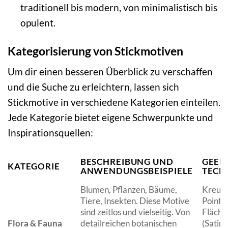
traditionell bis modern, von minimalistisch bis
opulent.
Kategorisierung von Stickmotiven
Um dir einen besseren Überblick zu verschaffen
und die Suche zu erleichtern, lassen sich
Stickmotive in verschiedene Kategorien einteilen.
Jede Kategorie bietet eigene Schwerpunkte und
Inspirationsquellen:
BESCHREIBUNG UND
GEEI
KATEGORIE
ANWENDUNGSBEISPIELE
TECH
Blumen, Pflanzen, Bäume,
Kreuzst
Tiere, Insekten. Diese Motive
Point,
sind zeitlos und vielseitig. Von
Flächen
Flora & Fauna
detailreichen botanischen
(Satins