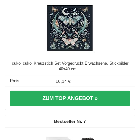
cukol cukol Kreuzstich Set Vorgedruckt Erwachsene, Stickbilder
40x40 cm ...
16,14 €
ZUM TOP ANGEBOT »
7