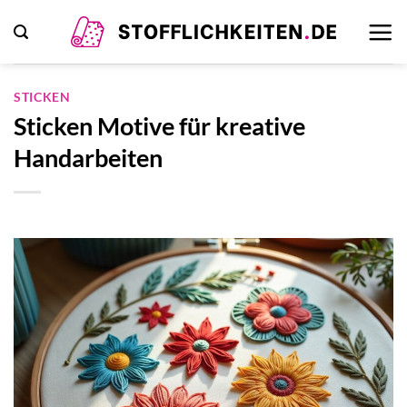
Zum
Inhalt
springen
STICKEN
Sticken Motive für kreative
Handarbeiten