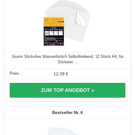
Siumir Stickvlies Wasserlöslich Selbstklebend, 12 Stück A4, für
Stickerei ...
12,39 €
ZUM TOP ANGEBOT »
6