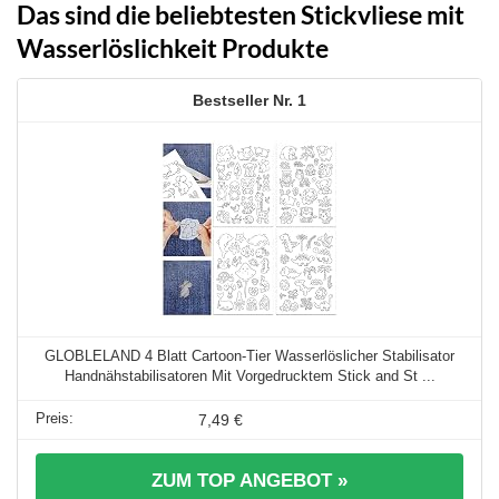
Das sind die beliebtesten Stickvliese mit
Wasserlöslichkeit Produkte
1
GLOBLELAND 4 Blatt Cartoon-Tier Wasserlöslicher Stabilisator
Handnähstabilisatoren Mit Vorgedrucktem Stick and St ...
7,49 €
ZUM TOP ANGEBOT »