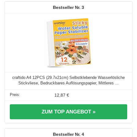
3
craftido A4 12PCS (29.7x21cm) Selbstklebende Wasserlösliche
Stickvliese, Bedruckbares Auflösungspapier, Mittleres ...
12,87 €
ZUM TOP ANGEBOT »
4