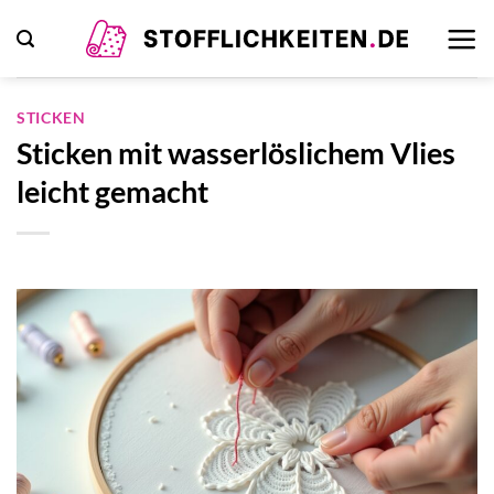
Zum
Inhalt
springen
STICKEN
Sticken mit wasserlöslichem Vlies
leicht gemacht