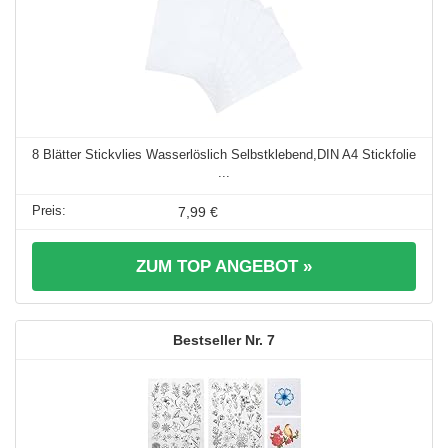
8 Blätter Stickvlies Wasserlöslich Selbstklebend,DIN A4 Stickfolie
...
7,99 €
ZUM TOP ANGEBOT »
7