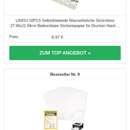
LINXIU 10PCS Selbstklebende Wasserlösliche Stickvliese
27.94x21.59cm Bedruckbare Stickereipapier für Drucken Hand ...
8,97 €
ZUM TOP ANGEBOT »
9