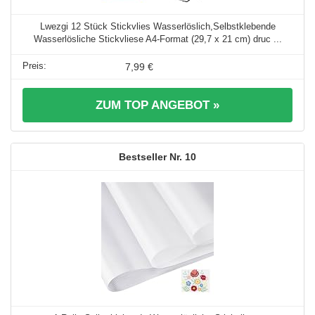
Lwezgi 12 Stück Stickvlies Wasserlöslich,Selbstklebende
Wasserlösliche Stickvliese A4-Format (29,7 x 21 cm) druc ...
7,99 €
ZUM TOP ANGEBOT »
10