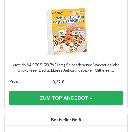
craftido A4 6PCS (29.7x21cm) Selbstklebende Wasserlösliche
Stickvliese, Bedruckbares Auflösungspapier, Mittleres ...
8,27 €
ZUM TOP ANGEBOT »
5