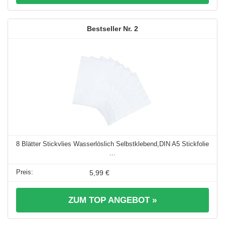
2
8 Blätter Stickvlies Wasserlöslich Selbstklebend,DIN A5 Stickfolie
...
5,99 €
ZUM TOP ANGEBOT »