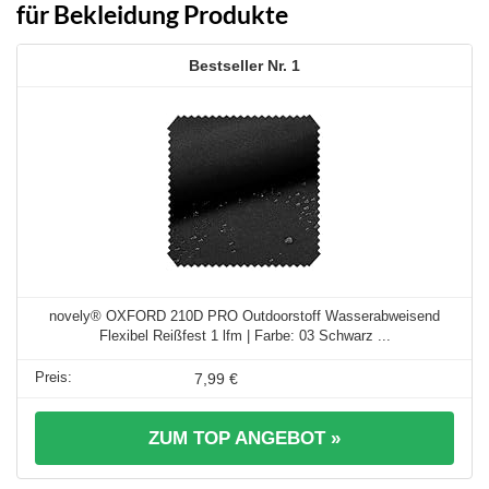
für Bekleidung Produkte
1
novely® OXFORD 210D PRO Outdoorstoff Wasserabweisend
Flexibel Reißfest 1 lfm | Farbe: 03 Schwarz ...
7,99 €
ZUM TOP ANGEBOT »