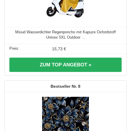
Msiud Wasserdichter Regenponcho mit Kapuze Oxfordstoff
Unisex 5XL Outdoor ...
15,73 €
ZUM TOP ANGEBOT »
8