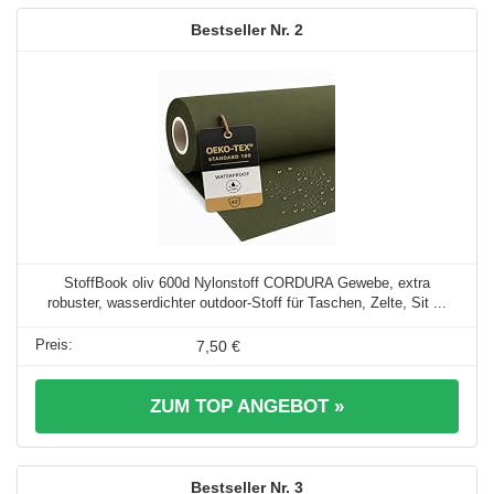
2
StoffBook oliv 600d Nylonstoff CORDURA Gewebe, extra
robuster, wasserdichter outdoor-Stoff für Taschen, Zelte, Sit ...
7,50 €
ZUM TOP ANGEBOT »
3