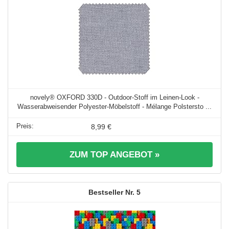
novely® OXFORD 330D - Outdoor-Stoff im Leinen-Look -
Wasserabweisender Polyester-Möbelstoff - Mélange Polstersto ...
8,99 €
ZUM TOP ANGEBOT »
5