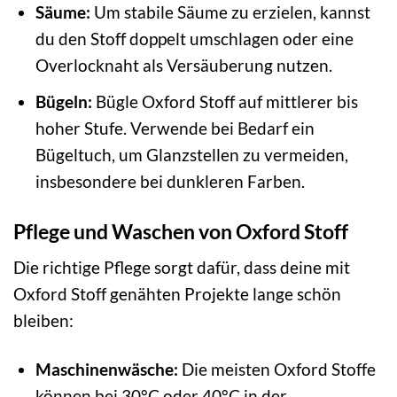
Säume:
Um stabile Säume zu erzielen, kannst
du den Stoff doppelt umschlagen oder eine
Overlocknaht als Versäuberung nutzen.
Bügeln:
Bügle Oxford Stoff auf mittlerer bis
hoher Stufe. Verwende bei Bedarf ein
Bügeltuch, um Glanzstellen zu vermeiden,
insbesondere bei dunkleren Farben.
Pflege und Waschen von Oxford Stoff
Die richtige Pflege sorgt dafür, dass deine mit
Oxford Stoff genähten Projekte lange schön
bleiben:
Maschinenwäsche:
Die meisten Oxford Stoffe
können bei 30°C oder 40°C in der