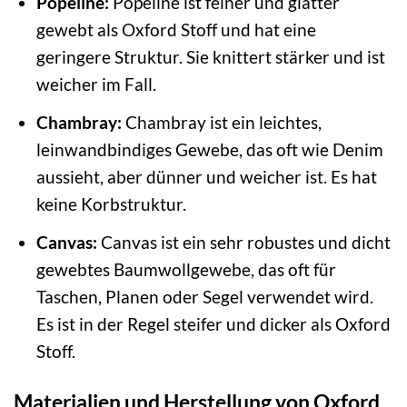
Popeline:
Popeline ist feiner und glatter
gewebt als Oxford Stoff und hat eine
geringere Struktur. Sie knittert stärker und ist
weicher im Fall.
Chambray:
Chambray ist ein leichtes,
leinwandbindiges Gewebe, das oft wie Denim
aussieht, aber dünner und weicher ist. Es hat
keine Korbstruktur.
Canvas:
Canvas ist ein sehr robustes und dicht
gewebtes Baumwollgewebe, das oft für
Taschen, Planen oder Segel verwendet wird.
Es ist in der Regel steifer und dicker als Oxford
Stoff.
Materialien und Herstellung von Oxford