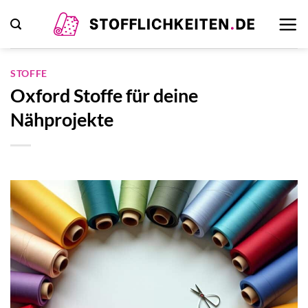
Zum
Inhalt
springen
STOFFE
Oxford Stoffe für deine
Nähprojekte