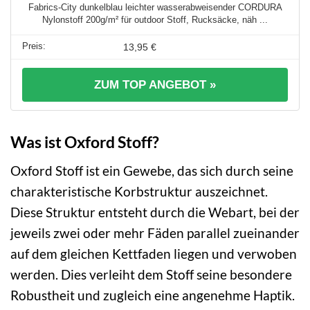
Fabrics-City dunkelblau leichter wasserabweisender CORDURA
Nylonstoff 200g/m² für outdoor Stoff, Rucksäcke, näh ...
13,95 €
ZUM TOP ANGEBOT »
Was ist Oxford Stoff?
Oxford Stoff ist ein Gewebe, das sich durch seine
charakteristische Korbstruktur auszeichnet.
Diese Struktur entsteht durch die Webart, bei der
jeweils zwei oder mehr Fäden parallel zueinander
auf dem gleichen Kettfaden liegen und verwoben
werden. Dies verleiht dem Stoff seine besondere
Robustheit und zugleich eine angenehme Haptik.