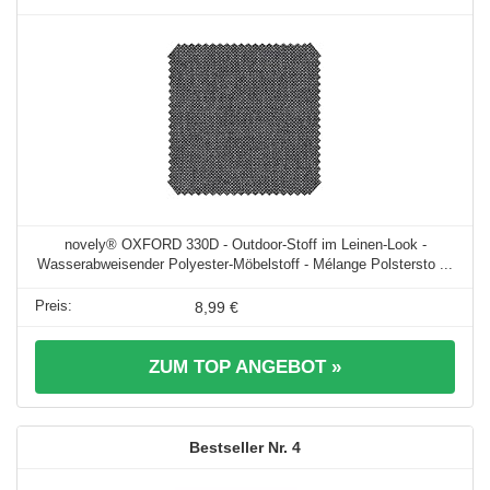
novely® OXFORD 330D - Outdoor-Stoff im Leinen-Look -
Wasserabweisender Polyester-Möbelstoff - Mélange Polstersto ...
8,99 €
ZUM TOP ANGEBOT »
4