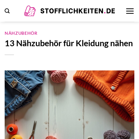
Zum
Inhalt
springen
NÄHZUBEHÖR
13 Nähzubehör für Kleidung nähen