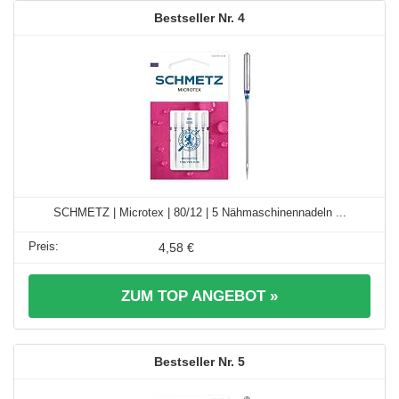
4
SCHMETZ | Microtex | 80/12 | 5 Nähmaschinennadeln ...
4,58 €
ZUM TOP ANGEBOT »
5