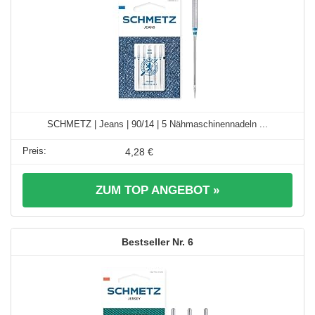
SCHMETZ | Jeans | 90/14 | 5 Nähmaschinennadeln ...
4,28 €
ZUM TOP ANGEBOT »
6