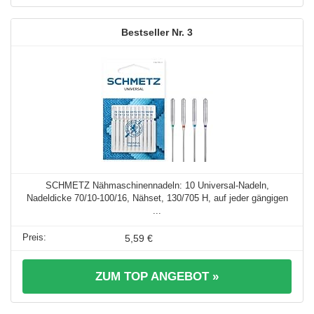
3
SCHMETZ Nähmaschinennadeln: 10 Universal-Nadeln,
Nadeldicke 70/10-100/16, Nähset, 130/705 H, auf jeder gängigen
...
5,59 €
ZUM TOP ANGEBOT »