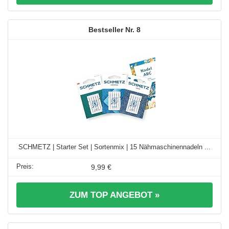
8
SCHMETZ | Starter Set | Sortenmix | 15 Nähmaschinennadeln ...
9,99 €
ZUM TOP ANGEBOT »