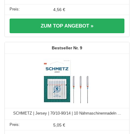
4,56 €
ZUM TOP ANGEBOT »
9
SCHMETZ | Jersey | 70/10-90/14 | 10 Nähmaschinennadeln ...
5,05 €