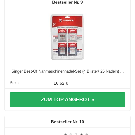
9
Singer Best-Of Nähmaschinennadel-Set (4 Blister/ 25 Nadeln) ...
16,62 €
ZUM TOP ANGEBOT »
10