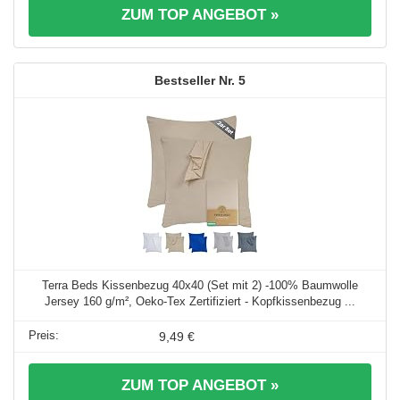
ZUM TOP ANGEBOT »
5
Terra Beds Kissenbezug 40x40 (Set mit 2) -100% Baumwolle
Jersey 160 g/m², Oeko-Tex Zertifiziert - Kopfkissenbezug ...
9,49 €
ZUM TOP ANGEBOT »