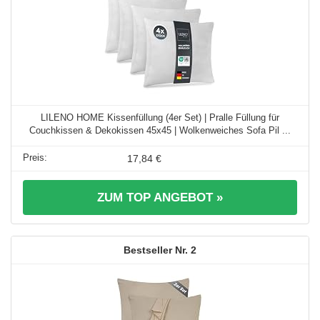
LILENO HOME Kissenfüllung (4er Set) | Pralle Füllung für
Couchkissen & Dekokissen 45x45 | Wolkenweiches Sofa Pil ...
17,84 €
ZUM TOP ANGEBOT »
2