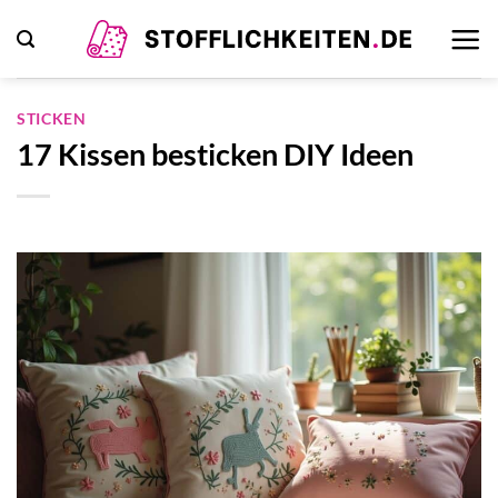
Zum
Inhalt
springen
STICKEN
17 Kissen besticken DIY Ideen