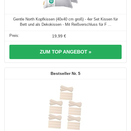
Gentle North Kopfkissen (40x40 cm groß) - 4er Set Kissen für
Bett und als Dekokissen - Mit Reißverschluss für F ...
19,99 €
ZUM TOP ANGEBOT »
5