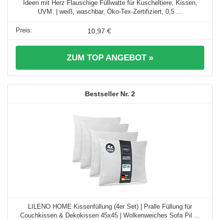
Ideen mit Herz Flauschige Füllwatte für Kuscheltiere, Kissen,
UVM. | weiß, waschbar, Öko-Tex-Zertifiziert, 0,5 ...
10,97 €
ZUM TOP ANGEBOT »
2
LILENO HOME Kissenfüllung (4er Set) | Pralle Füllung für
Couchkissen & Dekokissen 45x45 | Wolkenweiches Sofa Pil ...