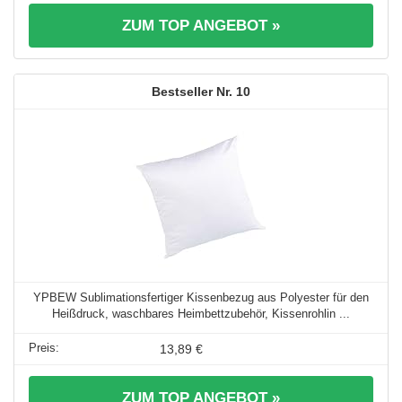
ZUM TOP ANGEBOT »
10
YPBEW Sublimationsfertiger Kissenbezug aus Polyester für den
Heißdruck, waschbares Heimbettzubehör, Kissenrohlin ...
13,89 €
ZUM TOP ANGEBOT »