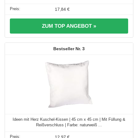
17,84 €
ZUM TOP ANGEBOT »
3
Ideen mit Herz Kuschel-Kissen | 45 cm x 45 cm | Mit Füllung &
Reißverschluss | Farbe: naturweiß ...
12,97 €