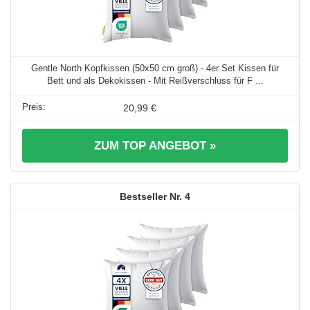
Gentle North Kopfkissen (50x50 cm groß) - 4er Set Kissen für
Bett und als Dekokissen - Mit Reißverschluss für F ...
20,99 €
ZUM TOP ANGEBOT »
4