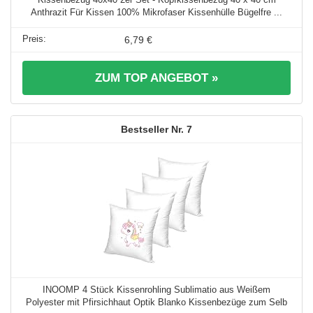
Anthrazit Für Kissen 100% Mikrofaser Kissenhülle Bügelfre ...
6,79 €
ZUM TOP ANGEBOT »
7
INOOMP 4 Stück Kissenrohling Sublimatio aus Weißem
Polyester mit Pfirsichhaut Optik Blanko Kissenbezüge zum Selb