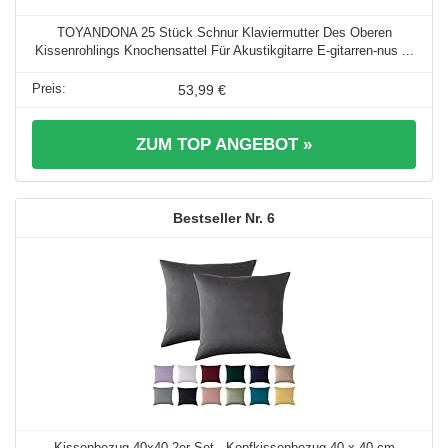
TOYANDONA 25 Stück Schnur Klaviermutter Des Oberen
Kissenrohlings Knochensattel Für Akustikgitarre E-gitarren-nus ...
53,99 €
ZUM TOP ANGEBOT »
6
Kissenbezug 40x40 2er Set - Kopfkissenbezug 40 x 40 cm