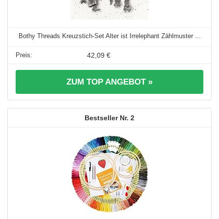
Bothy Threads Kreuzstich-Set Alter ist Irrelephant Zählmuster ...
42,09 €
ZUM TOP ANGEBOT »
2