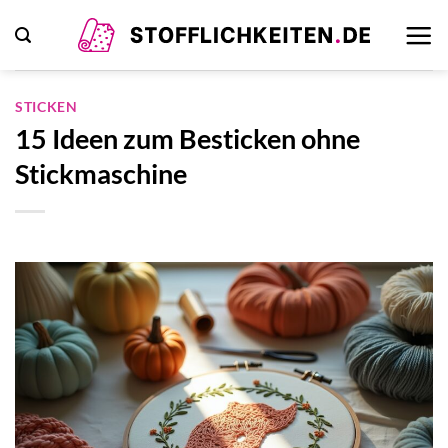
Zum
Inhalt
springen
STICKEN
15 Ideen zum Besticken ohne
Stickmaschine