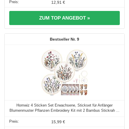
12,91 €
ZUM TOP ANGEBOT »
9
Homwiz 4 Sticken Set Erwachsene, Stickset für Anfänger
Blumenmuster Pflanzen Embroidery Kit mit 2 Bambus Stickrah ...
15,99 €