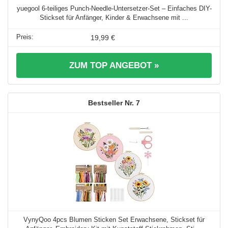
yuegool 6-teiliges Punch-Needle-Untersetzer-Set – Einfaches DIY-
Stickset für Anfänger, Kinder & Erwachsene mit ...
19,99 €
ZUM TOP ANGEBOT »
7
VynyQoo 4pcs Blumen Sticken Set Erwachsene, Stickset für