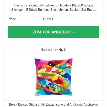
Inscraft Stickset, 304 teiliges Embroidery Kit, 200 farbige
Stickgarn, 5 Stück Bambus Stickrahmen, Sticken Set Erw ...
19,99 €
ZUM TOP ANGEBOT »
3
Brvsk Buntes Stickset für Erwachsene und Anfänger: Abstrakter