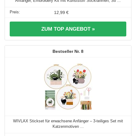
Anfänger, Embroidery Kit mit Kunststoff Stickrahmen, Sti ...
12,99 €
ZUM TOP ANGEBOT »
8
WIVLAX Stickset für erwachsene Anfänger – 3-teiliges Set mit
Katzenmotiven ...