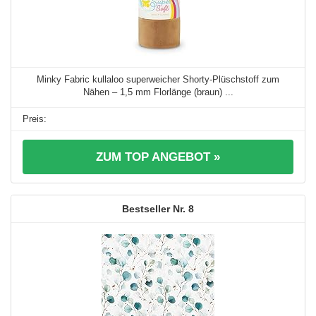
Minky Fabric kullaloo superweicher Shorty-Plüschstoff zum
Nähen – 1,5 mm Florlänge (braun) ...
ZUM TOP ANGEBOT »
8