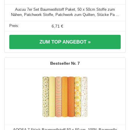
Aucuu 7er Set Baumwollstoff Paket, 50 x 50cm Stoffe zum
Nähen, Patchwork Stoffe, Patchwork zum Quilten, Stücke Pa ...
6,71 €
ZUM TOP ANGEBOT »
7
AOOSA 7 Stück Baumwollstoff 50 x 50 cm, 100% Baumwolle