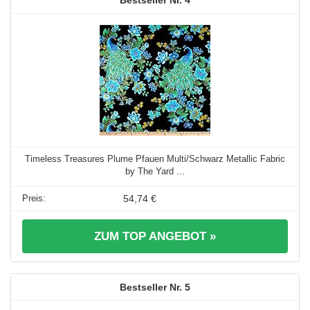
4
Timeless Treasures Plume Pfauen Multi/Schwarz Metallic Fabric
by The Yard ...
54,74 €
ZUM TOP ANGEBOT »
5