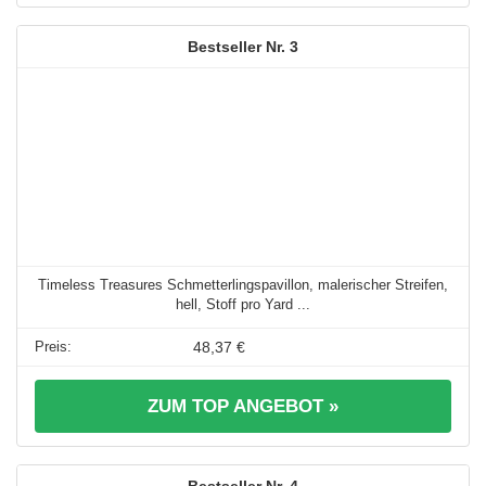
3
Timeless Treasures Schmetterlingspavillon, malerischer Streifen,
hell, Stoff pro Yard ...
48,37 €
ZUM TOP ANGEBOT »