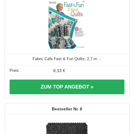
Fabric Cafe Fast & Fun Quilts, 2,7 m ...
8,33 €
ZUM TOP ANGEBOT »
6