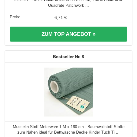
Quadrate Patchwork ...
6,71 €
ZUM TOP ANGEBOT »
8
Musselin Stoff Meterware 1 M x 160 cm - Baumwollstoff Stoffe
zum Nähen ideal für Bettwäsche Decke Kinder Tuch Ti ...