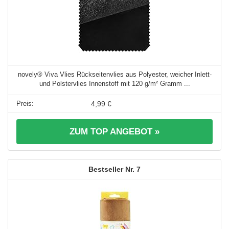
novely® Viva Vlies Rückseitenvlies aus Polyester, weicher Inlett-
und Polstervlies Innenstoff mit 120 g/m² Gramm ...
4,99 €
ZUM TOP ANGEBOT »
7