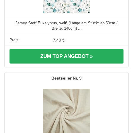
Jersey Stoff Eukalyptus, weiß (Länge am Stück: ab 50cm /
Breite: 140cm) ...
7,49 €
ZUM TOP ANGEBOT »
9