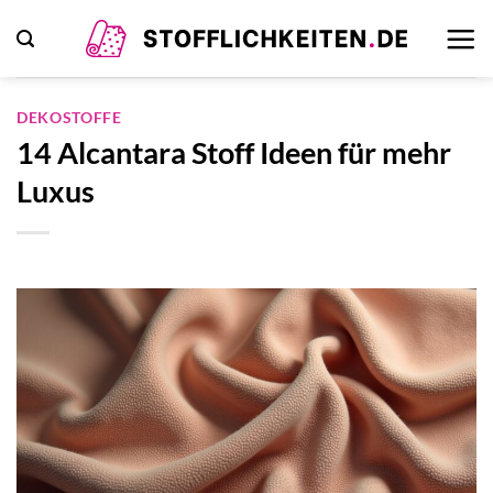
Zum
Inhalt
springen
DEKOSTOFFE
14 Alcantara Stoff Ideen für mehr
Luxus